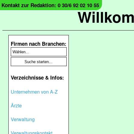
Kontakt zur Redaktion: 0 30/6 92 02 10 55
Willko
Firmen nach Branchen:
Verzeichnisse & Infos:
Unternehmen von A-Z
Ärzte
Verwaltung
Verwaltungskontakt