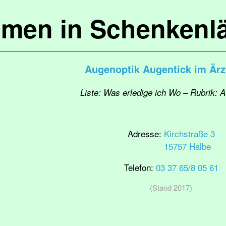
mmen in Schenkenl
Augenoptik Augentick im Är
Liste: Was erledige ich Wo – Rubrik: 
Adresse:
Kirchstraße 3
15757 Halbe
Telefon:
03 37 65/8 05 61
(Stand 2017)