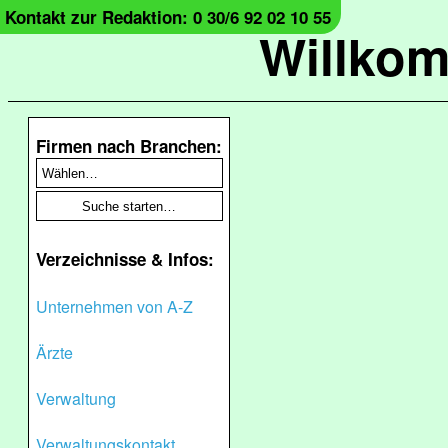
Kontakt zur Redaktion: 0 30/6 92 02 10 55
Willko
Firmen nach Branchen:
Verzeichnisse & Infos:
Unternehmen von A-Z
Ärzte
Verwaltung
Verwaltungskontakt