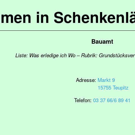
mmen in Schenkenl
Bauamt
Liste: Was erledige ich Wo – Rubrik: Grundstücksver
Adresse:
Markt 9
15755 Teupitz
Telefon:
03 37 66/6 89 41