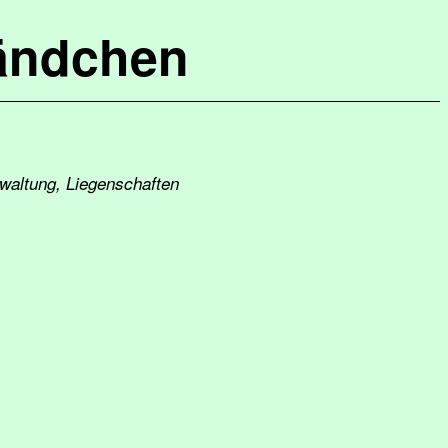
ändchen
waltung, Liegenschaften