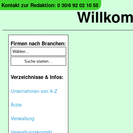
Kontakt zur Redaktion: 0 30/6 92 02 10 55
Willko
Firmen nach Branchen:
Verzeichnisse & Infos:
Unternehmen von A-Z
Ärzte
Verwaltung
Verwaltungskontakt