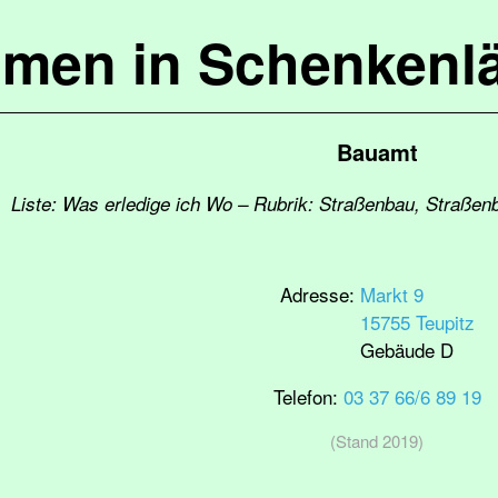
mmen in Schenkenl
Bauamt
Liste: Was erledige ich Wo – Rubrik: Straßenbau, Straßen
Adresse:
Markt 9
15755 Teupitz
Gebäude D
Telefon:
03 37 66/6 89 19
(Stand 2019)