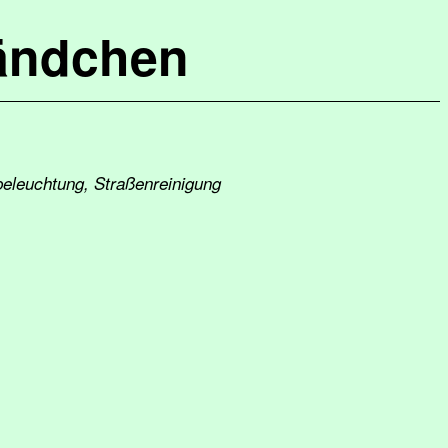
ändchen
beleuchtung, Straßenreinigung