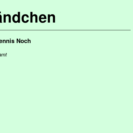
ändchen
Dennis Noch
amt