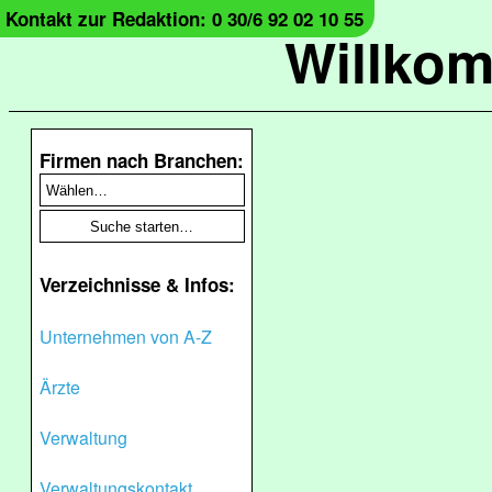
Kontakt zur Redaktion: 0 30/6 92 02 10 55
Willko
Firmen nach Branchen:
Verzeichnisse & Infos:
Unternehmen von A-Z
Ärzte
Verwaltung
Verwaltungskontakt