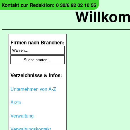
Kontakt zur Redaktion: 0 30/6 92 02 10 55
Willko
Firmen nach Branchen:
Verzeichnisse & Infos:
Unternehmen von A-Z
Ärzte
Verwaltung
Verwaltungskontakt