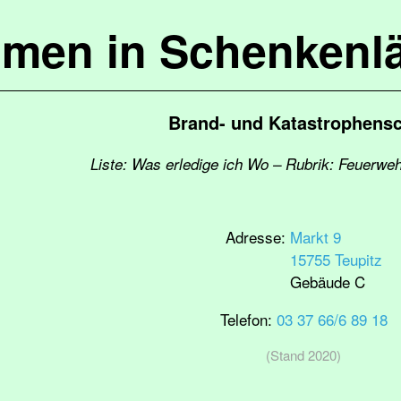
mmen in Schenkenl
Brand- und Katastrophens
Liste: Was erledige ich Wo – Rubrik: Feuerwe
Adresse:
Markt 9
15755 Teupitz
Gebäude C
Telefon:
03 37 66/6 89 18
(Stand 2020)