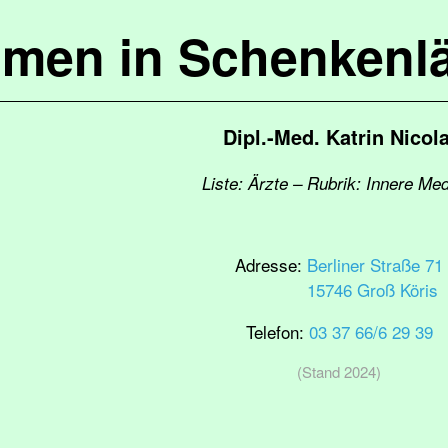
mmen in Schenkenl
Dipl.-Med. Katrin Nicola
Liste: Ärzte – Rubrik: Innere Med
Adresse:
Berliner Straße 71
15746 Groß Köris
Telefon:
03 37 66/6 29 39
(Stand 2024)