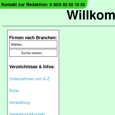
Kontakt zur Redaktion: 0 30/6 92 02 10 55
Willko
Firmen nach Branchen:
Verzeichnisse & Infos:
Unternehmen von A-Z
Ärzte
Verwaltung
Verwaltungskontakt