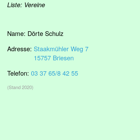
Liste: Vereine
Name:
Dörte Schulz
Adresse:
Staakmühler Weg 7
15757 Briesen
Telefon:
03 37 65/8 42 55
(Stand 2020)