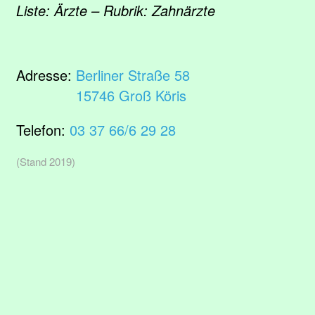
Liste: Ärzte – Rubrik: Zahnärzte
Adresse:
Berliner Straße 58
15746 Groß Köris
Telefon:
03 37 66/6 29 28
(Stand 2019)