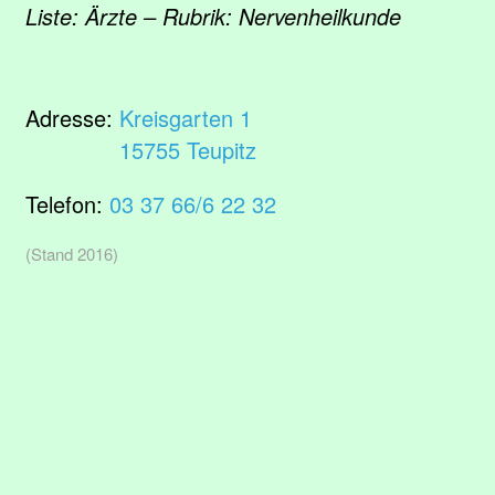
Liste: Ärzte – Rubrik: Nervenheilkunde
Adresse:
Kreisgarten 1
15755 Teupitz
Telefon:
03 37 66/6 22 32
(Stand 2016)