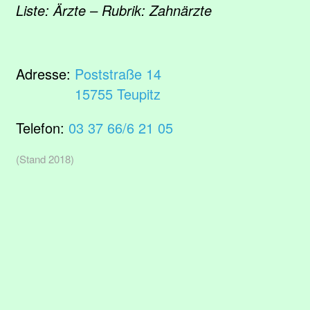
Liste: Ärzte – Rubrik: Zahnärzte
Adresse:
Poststraße 14
15755 Teupitz
Telefon:
03 37 66/6 21 05
(Stand 2018)