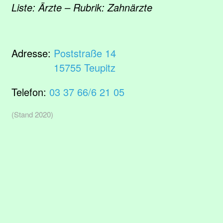
Liste: Ärzte – Rubrik: Zahnärzte
Adresse:
Poststraße 14
15755 Teupitz
Telefon:
03 37 66/6 21 05
(Stand 2020)