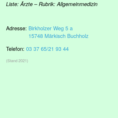
Liste: Ärzte – Rubrik: Allgemeinmedizin
Adresse:
Birkholzer Weg 5 a
15748 Märkisch Buchholz
Telefon:
03 37 65/21 93 44
(Stand 2021)