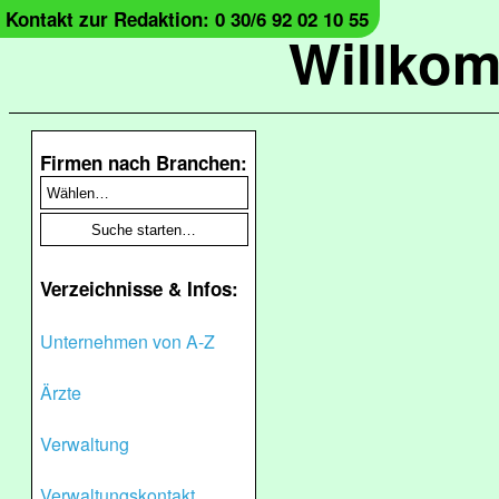
Kontakt zur Redaktion: 0 30/6 92 02 10 55
Willko
Firmen nach Branchen:
Verzeichnisse & Infos:
Unternehmen von A-Z
Ärzte
Verwaltung
Verwaltungskontakt