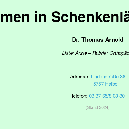
mmen in Schenkenl
Dr. Thomas Arnold
Liste: Ärzte – Rubrik: Orthopäd
Adresse:
Lindenstraße 36
15757 Halbe
Telefon:
03 37 65/8 03 30
(Stand 2024)