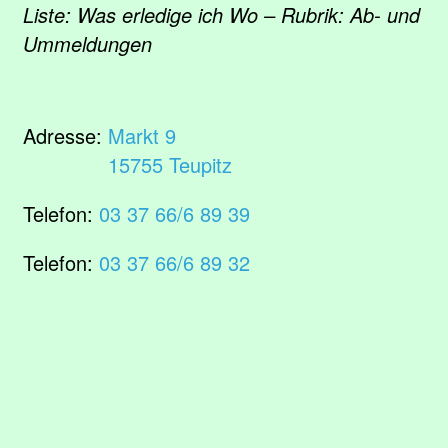
Liste: Was erledige ich Wo – Rubrik: Ab- und
Ummeldungen
Adresse:
Markt 9
15755 Teupitz
Telefon:
03 37 66/6 89 39
Telefon:
03 37 66/6 89 32