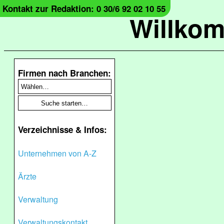
Kontakt zur Redaktion: 0 30/6 92 02 10 55
Willko
Firmen nach Branchen:
Verzeichnisse & Infos:
Unternehmen von A-Z
Ärzte
Verwaltung
Verwaltungskontakt