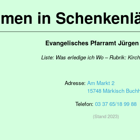
mmen in Schenkenl
Evangelisches Pfarramt Jürge
Liste: Was erledige ich Wo – Rubrik: Kir
Adresse:
Am Markt 2
15748 Märkisch Buchh
Telefon:
03 37 65/18 99 88
(Stand 2023)