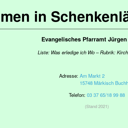
mmen in Schenkenl
Evangelisches Pfarramt Jürge
Liste: Was erledige ich Wo – Rubrik: Kir
Adresse:
Am Markt 2
15748 Märkisch Buchh
Telefon:
03 37 65/18 99 88
(Stand 2021)