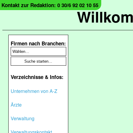
Kontakt zur Redaktion: 0 30/6 92 02 10 55
Willko
Firmen nach Branchen:
Verzeichnisse & Infos:
Unternehmen von A-Z
Ärzte
Verwaltung
Verwaltungskontakt