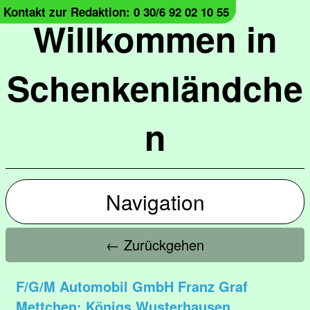
Kontakt zur Redaktion: 0 30/6 92 02 10 55
Willkommen in
Schenkenländche
n
Navigation
← Zurückgehen
F/G/M Automobil GmbH Franz Graf
Mettchen; Königs Wusterhausen