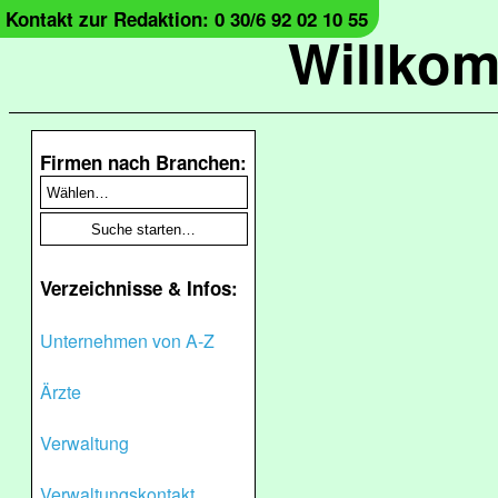
Kontakt zur Redaktion: 0 30/6 92 02 10 55
Willko
Firmen nach Branchen:
Verzeichnisse & Infos:
Unternehmen von A-Z
Ärzte
Verwaltung
Verwaltungskontakt