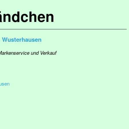
ändchen
s Wusterhausen
Markenservice und Verkauf
usen