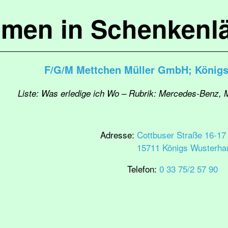
mmen in Schenkenl
F/G/M Mettchen Müller GmbH; König
Liste: Was erledige ich Wo – Rubrik: Mercedes-Benz, 
Adresse:
Cottbuser Straße 16-17
15711 Königs Wusterha
Telefon:
0 33 75/2 57 90