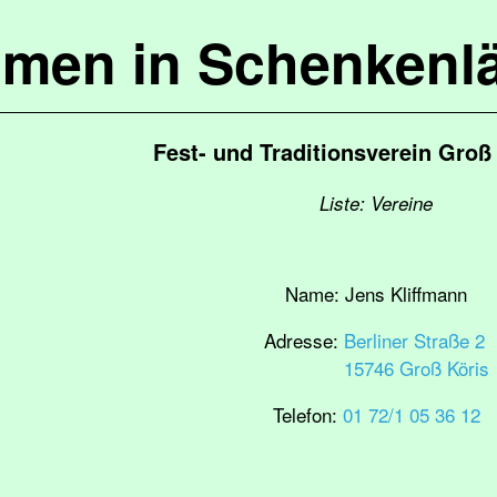
mmen in Schenkenl
Fest- und Traditionsverein Groß 
Liste: Vereine
Name:
Jens Kliffmann
Adresse:
Berliner Straße 2
15746 Groß Köris
Telefon:
01 72/1 05 36 12