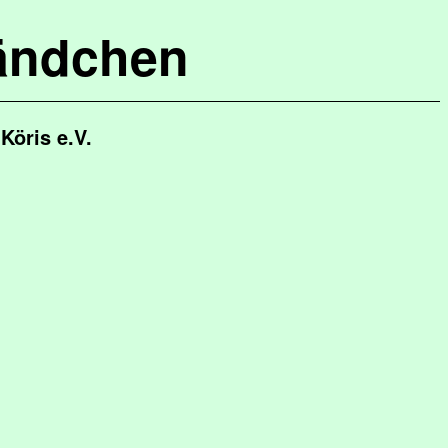
ändchen
Köris e.V.