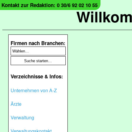
Kontakt zur Redaktion: 0 30/6 92 02 10 55
Willko
Firmen nach Branchen:
Verzeichnisse & Infos:
Unternehmen von A-Z
Ärzte
Verwaltung
Verwaltungskontakt