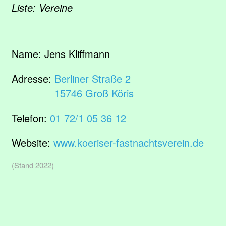
Liste: Vereine
Name:
Jens Kliffmann
Adresse:
Berliner Straße 2
15746 Groß Köris
Telefon:
01 72/1 05 36 12
Website:
www.koeriser-fastnachtsverein.de
(Stand 2022)