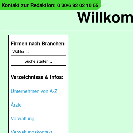
Kontakt zur Redaktion: 0 30/6 92 02 10 55
Willko
Firmen nach Branchen:
Verzeichnisse & Infos:
Unternehmen von A-Z
Ärzte
Verwaltung
Verwaltungskontakt