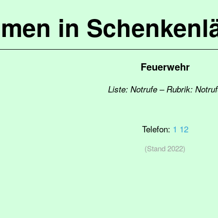
mmen in Schenkenl
Feuerwehr
Liste: Notrufe – Rubrik: Notru
Telefon:
1 12
(Stand 2022)