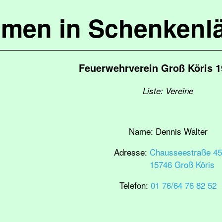
mmen in Schenkenl
Feuerwehrverein Groß Köris 1
Liste: Vereine
Name:
Dennis Walter
Adresse:
Chausseestraße 45
15746 Groß Köris
Telefon:
01 76/64 76 82 52