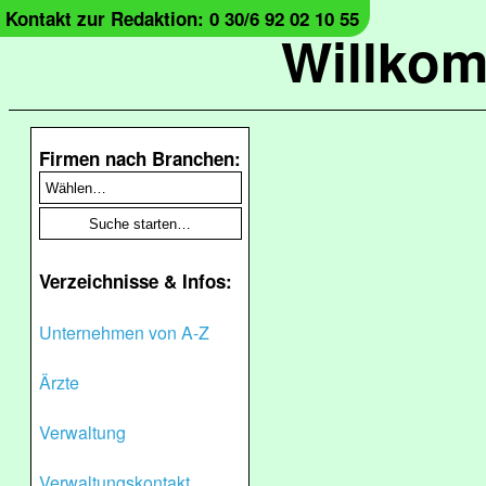
Kontakt zur Redaktion: 0 30/6 92 02 10 55
Willko
Firmen nach Branchen:
Verzeichnisse & Infos:
Unternehmen von A-Z
Ärzte
Verwaltung
Verwaltungskontakt