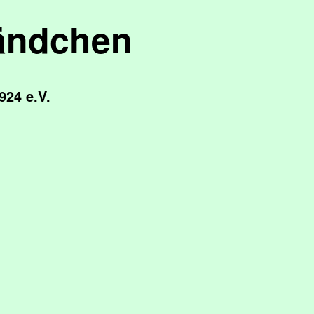
ändchen
924 e.V.