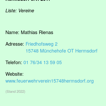
Liste: Vereine
Name:
Mathias Rienas
Adresse:
Friedhofsweg 2
15748 Münchehofe OT Hermsdorf
Telefon:
01 76/34 13 59 05
Website:
www.feuerwehrverein15748hermsdorf.org
(Stand 2022)