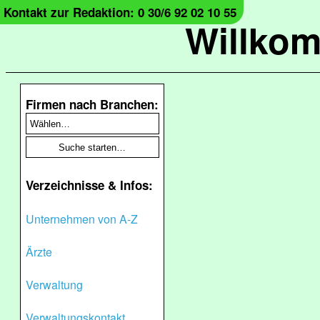
Kontakt zur Redaktion: 0 30/6 92 02 10 55
Willko
Firmen nach Branchen:
Verzeichnisse & Infos:
Unternehmen von A-Z
Ärzte
Verwaltung
Verwaltungskontakt