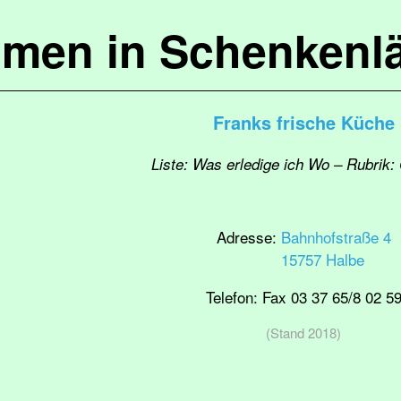
mmen in Schenkenl
Franks frische Küche
Liste: Was erledige ich Wo – Rubrik:
Adresse:
Bahnhofstraße 4
15757 Halbe
Telefon:
Fax 03 37 65/8 02 5
(Stand 2018)