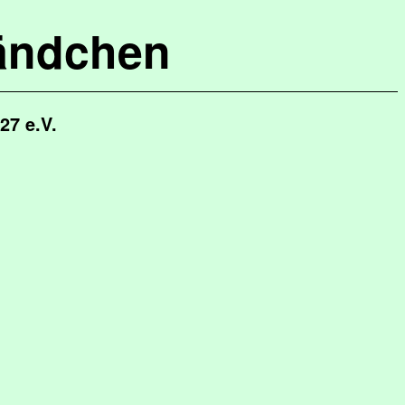
ändchen
27 e.V.