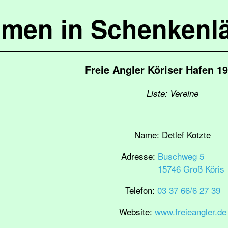
mmen in Schenkenl
Freie Angler Köriser Hafen 19
Liste: Vereine
Name:
Detlef Kotzte
Adresse:
Buschweg 5
15746 Groß Köris
Telefon:
03 37 66/6 27 39
Website:
www.freieangler.de