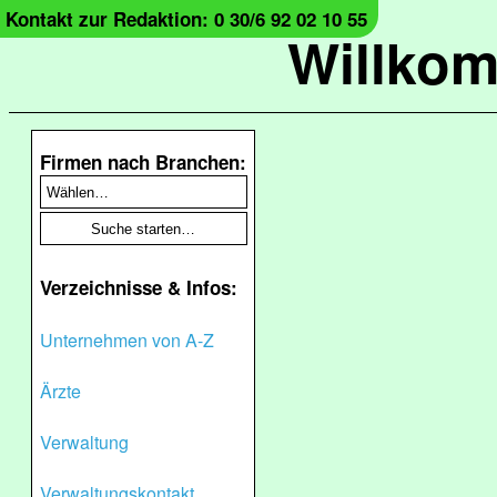
Kontakt zur Redaktion: 0 30/6 92 02 10 55
Willko
Firmen nach Branchen:
Verzeichnisse & Infos:
Unternehmen von A-Z
Ärzte
Verwaltung
Verwaltungskontakt