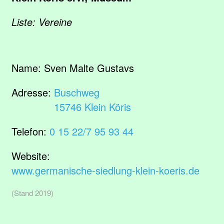
Liste: Vereine
Name:
Sven Malte Gustavs
Adresse:
Buschweg
15746 Klein Köris
Telefon:
0 15 22/7 95 93 44
Website:
www.germanische-siedlung-klein-koeris.de
(Stand 2019)