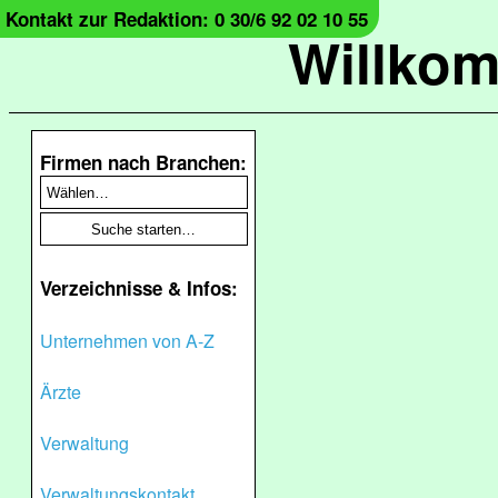
Kontakt zur Redaktion: 0 30/6 92 02 10 55
Willko
Firmen nach Branchen:
Verzeichnisse & Infos:
Unternehmen von A-Z
Ärzte
Verwaltung
Verwaltungskontakt