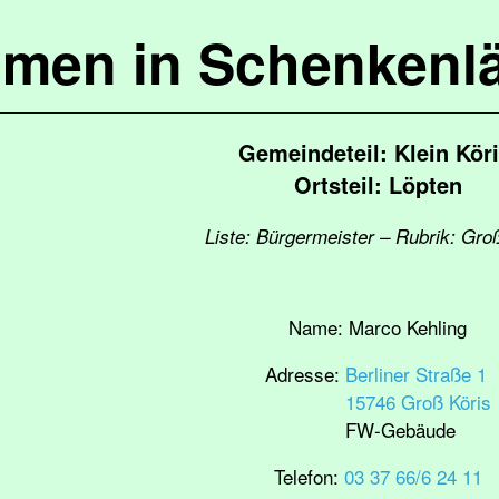
mmen in Schenkenl
Gemeindeteil: Klein Köri
Ortsteil: Löpten
Liste: Bürgermeister – Rubrik: Gro
Name:
Marco Kehling
Adresse:
Berliner Straße 1
15746 Groß Köris
FW-Gebäude
Telefon:
03 37 66/6 24 11