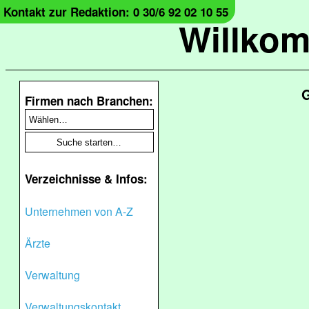
Kontakt zur Redaktion: 0 30/6 92 02 10 55
Willko
G
Firmen nach Branchen:
Verzeichnisse & Infos:
Unternehmen von A-Z
Ärzte
Verwaltung
Verwaltungskontakt