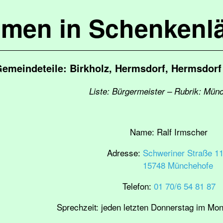
mmen in Schenkenl
emeindeteile: Birkholz, Hermsdorf, Hermsdorf
Liste: Bürgermeister – Rubrik: Mün
Name:
Ralf Irmscher
Adresse:
Schweriner Straße 11
15748 Münchehofe
Telefon:
01 70/6 54 81 87
Sprechzeit:
jeden letzten Donnerstag im Mon