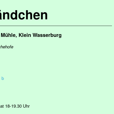
ändchen
 Mühle, Klein Wasserburg
chehofe
 b
at 18‑19.30 Uhr