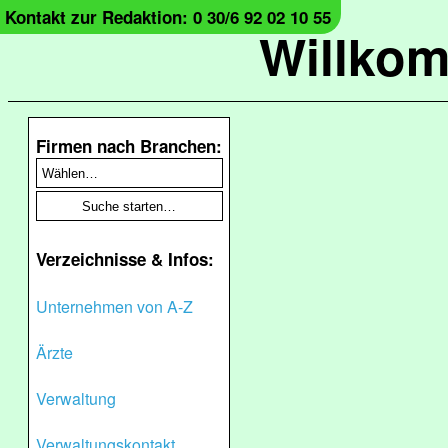
Kontakt zur Redaktion: 0 30/6 92 02 10 55
Willko
Firmen nach Branchen:
Verzeichnisse & Infos:
Unternehmen von A-Z
Ärzte
Verwaltung
Verwaltungskontakt