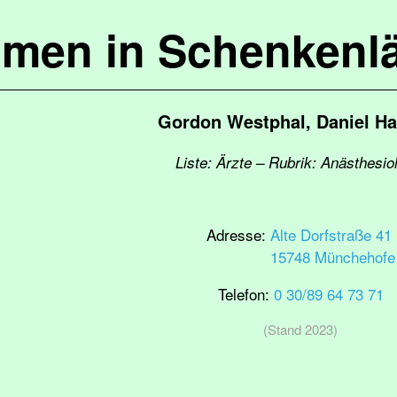
mmen in Schenkenl
Gordon Westphal, Daniel H
Liste: Ärzte – Rubrik: Anästhesio
Adresse:
Alte Dorfstraße 41
15748 Münchehofe
Telefon:
0 30/89 64 73 71
(Stand 2023)