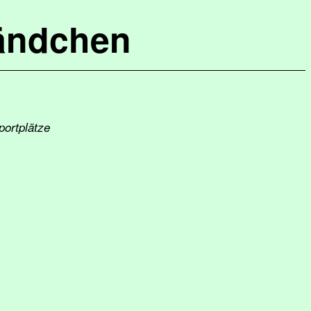
ändchen
portplätze