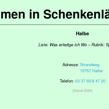
mmen in Schenkenl
Halbe
Liste: Was erledige ich Wo – Rubrik: S
Adresse:
Strandweg
15757 Halbe
Telefon:
03 37 65/8 47 20
(Stand 2024)