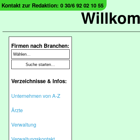
Kontakt zur Redaktion: 0 30/6 92 02 10 55
Willko
Firmen nach Branchen:
Verzeichnisse & Infos:
Unternehmen von A-Z
Ärzte
Verwaltung
Verwaltungskontakt