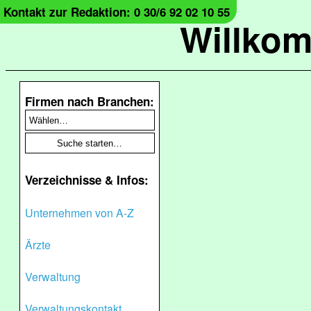
Kontakt zur Redaktion: 0 30/6 92 02 10 55
Willko
Firmen nach Branchen:
Verzeichnisse & Infos:
Unternehmen von A-Z
Ärzte
Verwaltung
Verwaltungskontakt