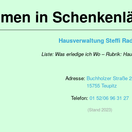
mmen in Schenkenl
Hausverwaltung Steffi Ra
Liste: Was erledige ich Wo – Rubrik: Ha
Adresse:
Buchholzer Straße 2
15755 Teupitz
Telefon:
01 52/06 96 31 27
(Stand 2023)