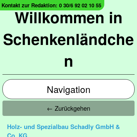
Kontakt zur Redaktion: 0 30/6 92 02 10 55
Willkommen in
Schenkenländche
n
Navigation
← Zurückgehen
Holz- und Spezialbau Schadly GmbH &
Co. KG