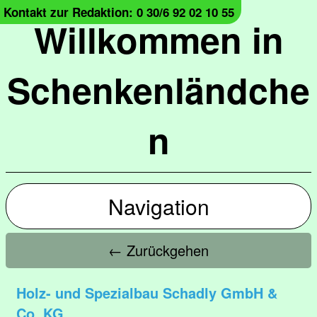
Kontakt zur Redaktion: 0 30/6 92 02 10 55
Willkommen in
Schenkenländche
n
Navigation
← Zurückgehen
Holz- und Spezialbau Schadly GmbH &
Co. KG