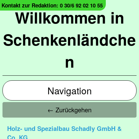
Kontakt zur Redaktion: 0 30/6 92 02 10 55
Willkommen in
Schenkenländche
n
Navigation
← Zurückgehen
Holz- und Spezialbau Schadly GmbH &
Co. KG