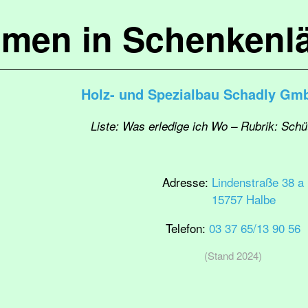
mmen in Schenkenl
Holz- und Spezialbau Schadly Gm
Liste: Was erledige ich Wo – Rubrik: Schü
Adresse:
Lindenstraße 38 a
15757 Halbe
Telefon:
03 37 65/13 90 56
(Stand 2024)