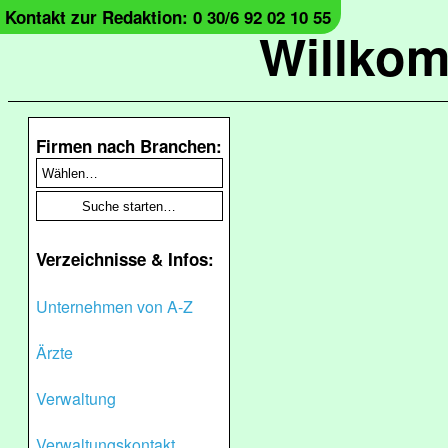
Kontakt zur Redaktion: 0 30/6 92 02 10 55
Willko
Firmen nach Branchen:
Verzeichnisse & Infos:
Unternehmen von A-Z
Ärzte
Verwaltung
Verwaltungskontakt