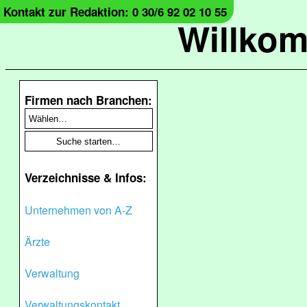
Kontakt zur Redaktion: 0 30/6 92 02 10 55
Willko
Firmen nach Branchen:
Verzeichnisse & Infos:
Unternehmen von A-Z
Ärzte
Verwaltung
Verwaltungskontakt