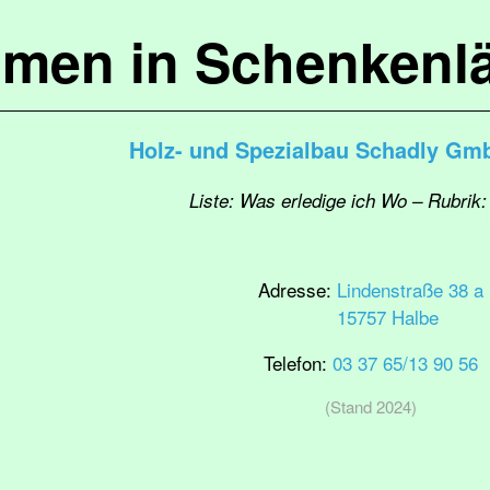
mmen in Schenkenl
Holz- und Spezialbau Schadly Gm
Liste: Was erledige ich Wo – Rubrik:
Adresse:
Lindenstraße 38 a
15757 Halbe
Telefon:
03 37 65/13 90 56
(Stand 2024)