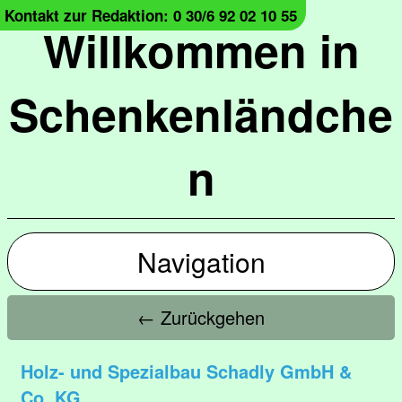
Kontakt zur Redaktion: 0 30/6 92 02 10 55
Willkommen in
Schenkenländche
n
Navigation
← Zurückgehen
Holz- und Spezialbau Schadly GmbH &
Co. KG