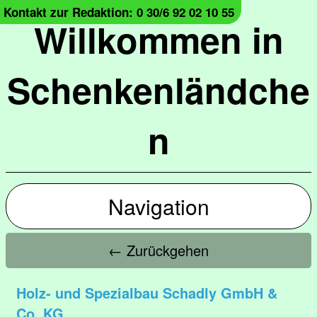
Kontakt zur Redaktion: 0 30/6 92 02 10 55
Willkommen in
Schenkenländche
n
Navigation
← Zurückgehen
Holz- und Spezialbau Schadly GmbH &
Co. KG