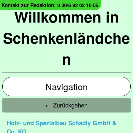
Kontakt zur Redaktion: 0 30/6 92 02 10 55
Willkommen in
Schenkenländche
n
Navigation
← Zurückgehen
Holz- und Spezialbau Schadly GmbH &
Co. KG