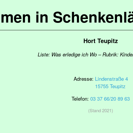
mmen in Schenkenl
Hort Teupitz
Liste: Was erledige ich Wo – Rubrik: Kinde
Adresse:
Lindenstraße 4
15755 Teupitz
Telefon:
03 37 66/20 89 63
(Stand 2021)