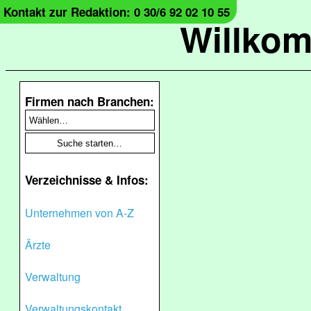
Kontakt zur Redaktion: 0 30/6 92 02 10 55
Willko
Firmen nach Branchen:
Verzeichnisse & Infos:
Unternehmen von A-Z
Ärzte
Verwaltung
Verwaltungskontakt