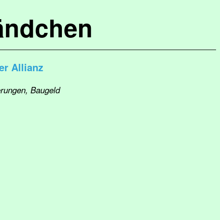
ändchen
r Allianz
erungen, Baugeld