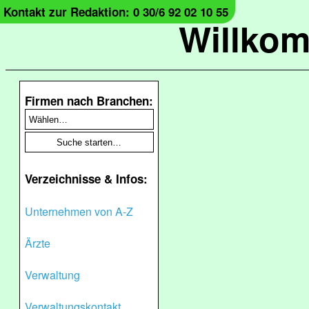
Kontakt zur Redaktion: 0 30/6 92 02 10 55
Willko
Firmen nach Branchen:
Verzeichnisse & Infos:
Unternehmen von A-Z
Ärzte
Verwaltung
Verwaltungskontakt