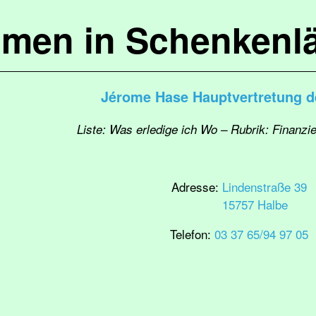
mmen in Schenkenl
Jérome Hase Hauptvertretung de
Liste: Was erledige ich Wo – Rubrik: Finanzi
Adresse:
Lindenstraße 39
15757 Halbe
Telefon:
03 37 65/94 97 05