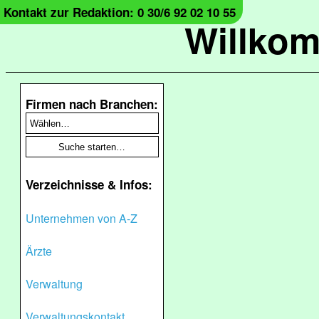
Kontakt zur Redaktion: 0 30/6 92 02 10 55
Willko
Firmen nach Branchen:
Verzeichnisse & Infos:
Unternehmen von A-Z
Ärzte
Verwaltung
Verwaltungskontakt