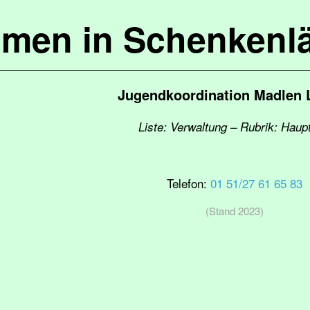
mmen in Schenkenl
Jugendkoordination Madlen 
Liste: Verwaltung – Rubrik: Haup
Telefon:
01 51/27 61 65 83
(Stand 2023)