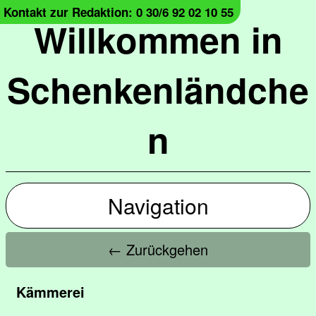
Kontakt zur Redaktion: 0 30/6 92 02 10 55
Willkommen in
Schenkenländche
n
Navigation
← Zurückgehen
Kämmerei