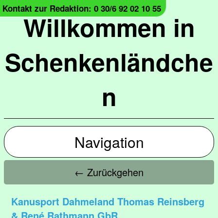
Kontakt zur Redaktion: 0 30/6 92 02 10 55
Willkommen in
Schenkenländche
n
Navigation
← Zurückgehen
Kanusport Dahmeland Thomas Reinsberg
& René Rathmann GbR