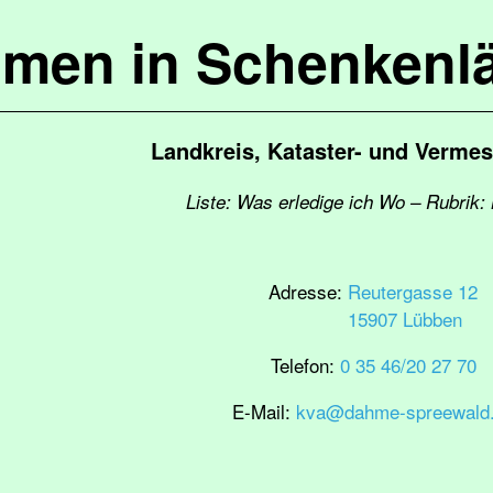
mmen in Schenkenl
Landkreis, Kataster- und Verm
Liste: Was erledige ich Wo – Rubrik:
Adresse:
Reutergasse 12
15907 Lübben
Telefon:
0 35 46/20 27 70
E-Mail:
kva@dahme-spreewald