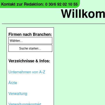
Kontakt zur Redaktion: 0 30/6 92 02 10 55
Willko
Firmen nach Branchen:
Verzeichnisse & Infos:
Unternehmen von A-Z
Ärzte
Verwaltung
Verwaltungskontakt