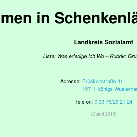
mmen in Schenkenl
Landkreis Sozialamt
Liste: Was erledige ich Wo – Rubrik: Gr
Adresse:
Brückenstraße 41
15711 Königs Wusterha
Telefon:
0 33 75/26 21 24
(Stand 2019)