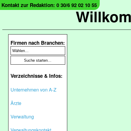
Kontakt zur Redaktion: 0 30/6 92 02 10 55
Willko
Firmen nach Branchen:
Verzeichnisse & Infos:
Unternehmen von A-Z
Ärzte
Verwaltung
Verwaltungskontakt