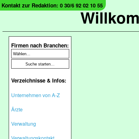
Kontakt zur Redaktion: 0 30/6 92 02 10 55
Willko
Firmen nach Branchen:
Verzeichnisse & Infos:
Unternehmen von A-Z
Ärzte
Verwaltung
Verwaltungskontakt