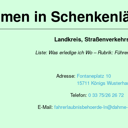
mmen in Schenkenl
Landkreis, Straßenverkehr
Liste: Was erledige ich Wo – Rubrik: Führe
Adresse:
Fontaneplatz 10
15711 Königs Wusterha
Telefon:
0 33 75/26 26 72
E-Mail:
fahrerlaubnisbehoerde-ln@dahme-