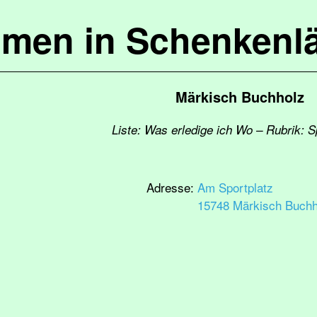
mmen in Schenkenl
Märkisch Buchholz
Liste: Was erledige ich Wo – Rubrik: S
Adresse:
Am Sportplatz
15748 Märkisch Buchh