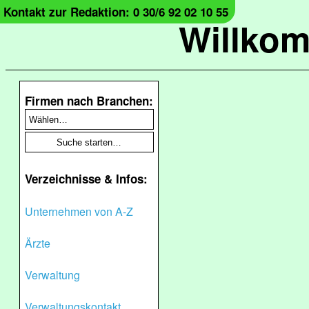
Kontakt zur Redaktion: 0 30/6 92 02 10 55
Willko
Firmen nach Branchen:
Verzeichnisse & Infos:
Unternehmen von A-Z
Ärzte
Verwaltung
Verwaltungskontakt