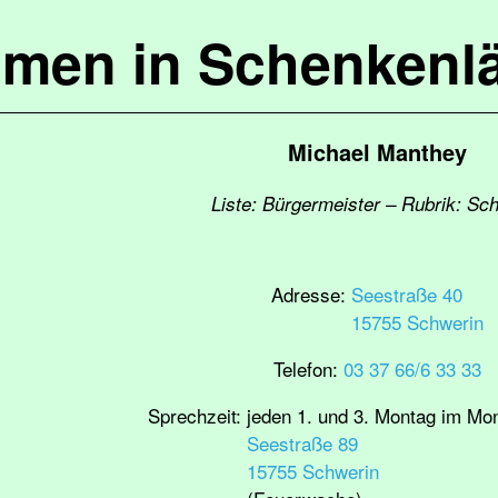
mmen in Schenkenl
Michael Manthey
Liste: Bürgermeister – Rubrik: Sc
Adresse:
Seestraße 40
15755 Schwerin
Telefon:
03 37 66/6 33 33
Sprechzeit:
jeden 1. und 3. Montag im Mo
Seestraße 89
15755 Schwerin