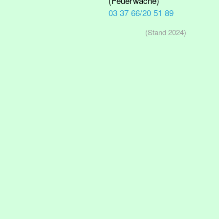
(Feuerwache)
03 37 66/20 51 89
(Stand 2024)