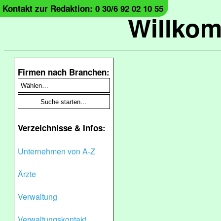
Kontakt zur Redaktion: 0 30/6 92 02 10 55
Willko
Firmen nach Branchen:
Verzeichnisse & Infos:
Unternehmen von A-Z
Ärzte
Verwaltung
Verwaltungskontakt