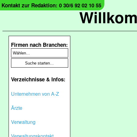
Kontakt zur Redaktion: 0 30/6 92 02 10 55
Willko
Firmen nach Branchen:
Verzeichnisse & Infos:
Unternehmen von A-Z
Ärzte
Verwaltung
Verwaltungskontakt