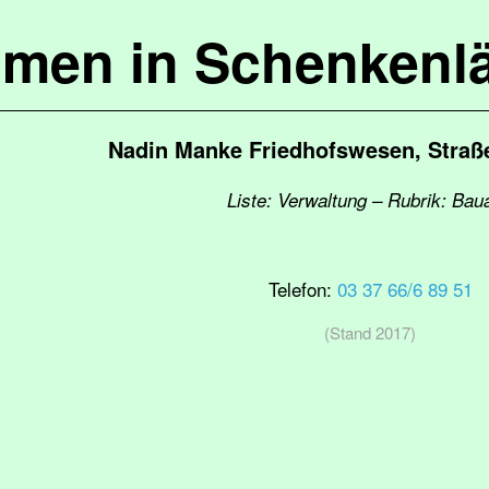
mmen in Schenkenl
Nadin Manke Friedhofswesen, Straß
Liste: Verwaltung – Rubrik: Bau
Telefon:
03 37 66/6 89 51
(Stand 2017)